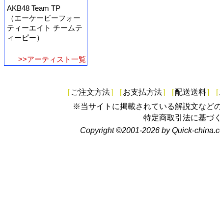
AKB48 Team TP
（エーケービーフォー
ティーエイト チームテ
ィーピー）
>>アーティスト一覧
[
ご注文方法
]
[
お支払方法
]
[
配送送料
]
[
※当サイトに掲載されている解説文など
特定商取引法に基づ
Copyright ©2001-2026 by Quick-china.c