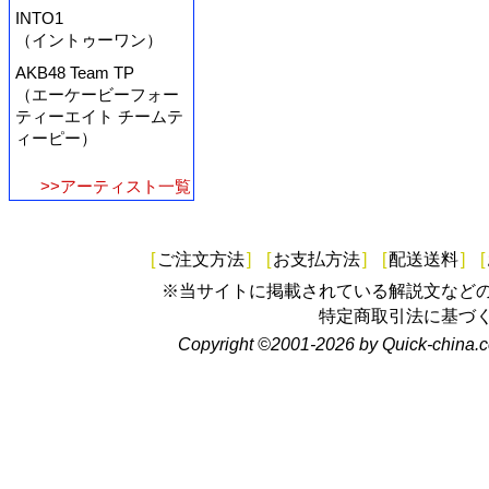
INTO1
（イントゥーワン）
AKB48 Team TP
（エーケービーフォー
ティーエイト チームテ
ィーピー）
>>アーティスト一覧
[
ご注文方法
]
[
お支払方法
]
[
配送送料
]
[
※当サイトに掲載されている解説文など
特定商取引法に基づ
Copyright ©2001-2026 by Quick-china.c