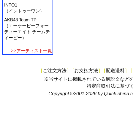
INTO1
（イントゥーワン）
AKB48 Team TP
（エーケービーフォー
ティーエイト チームテ
ィーピー）
>>アーティスト一覧
[
ご注文方法
]
[
お支払方法
]
[
配送送料
]
[
※当サイトに掲載されている解説文など
特定商取引法に基づ
Copyright ©2001-2026 by Quick-china.c