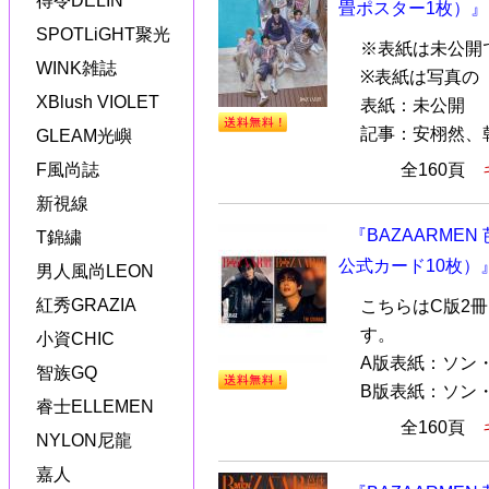
得令DELIN
畳ポスター1枚）』
SPOTLiGHT聚光
※表紙は未公開
WINK雑誌
※表紙は写真の
XBlush VIOLET
表紙：未公開
記事：安栩然、韩
GLEAM光嶼
F風尚誌
全160頁
新視線
『BAZAARMEN
T錦繍
公式カード10枚）
男人風尚LEON
紅秀GRAZIA
こちらはC版2
す。
小資CHIC
A版表紙：ソン
智族GQ
B版表紙：ソン・
睿士ELLEMEN
全160頁
NYLON尼龍
嘉人