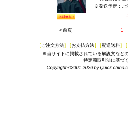
※発送予定：ご
< 前頁
1
[
ご注文方法
]
[
お支払方法
]
[
配送送料
]
[
※当サイトに掲載されている解説文など
特定商取引法に基づ
Copyright ©2001-2026 by Quick-china.c