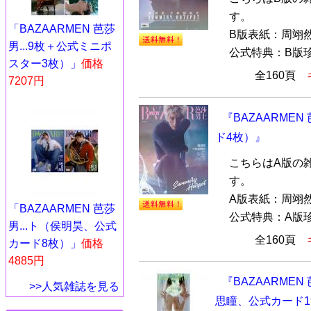
す。
「BAZAARMEN 芭莎
B版表紙：周翊
男...9枚＋公式ミニポ
公式特典：B版珍
スター3枚）」
価格
全160頁
7207円
『BAZAARME
ド4枚）』
こちらはA版の
す。
A版表紙：周翊
「BAZAARMEN 芭莎
公式特典：A版珍
男...ト（侯明昊、公式
全160頁
カード8枚）」
価格
4885円
『BAZAARMEN
>>人気雑誌を見る
思瞳、公式カード1