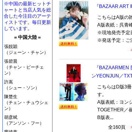
※中国の最新ヒットチ
『BAZAAR AR
ャートと当店人気を総
合した今注目のアーテ
こちらはA版の
ィストです。毎日更新
A版表紙：呉青
しています。
※現地発売予定
= 中国大陸 =
※発送予定：ご注文
張靚穎
（ジェーン・チャン）
張碧晨
（チャン・ビーチェ
『BAZAARMEN
ン）
ンYEONJUN／T
許嵩
こちらはD版3
（シュー・ソン）
す。
陳楚生
A版表紙：ヨンジュ
（チェン・チュウシェ
ン）
TOGETHER／
胡彦斌
B版表...
（アンソン・フー）
全160頁
竇靖童