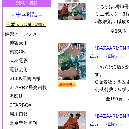
雑誌・書籍
こちらはD版3
= 中国雑誌 =
ミニポスター3
A版表紙：孫政＆
日本人
（表紙・記事）
全160
娯楽・エンタメ
博客天下
『BAZAARME
精彩OK
式カード6枚）』
大衆電影
こちらはC版の
電影芸術
す。
SEEK風尚画報
C版表紙：孫政
STARRY星光画報
公式特典：C版フ.
游図U
全160頁
STARBOX
周末画報
『BAZAARME
北京青年周刊
式カード6枚）』