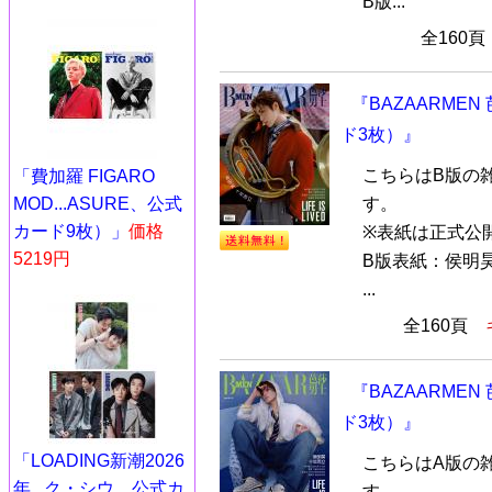
B版...
全160
『BAZAARME
ド3枚）』
こちらはB版の
「費加羅 FIGARO
MOD...ASURE、公式
す。
カード9枚）」
価格
※表紙は正式公
5219円
B版表紙：侯明昊
...
全160頁
『BAZAARME
ド3枚）』
「LOADING新潮2026
こちらはA版の
年...ク・シウ、公式カ
す。