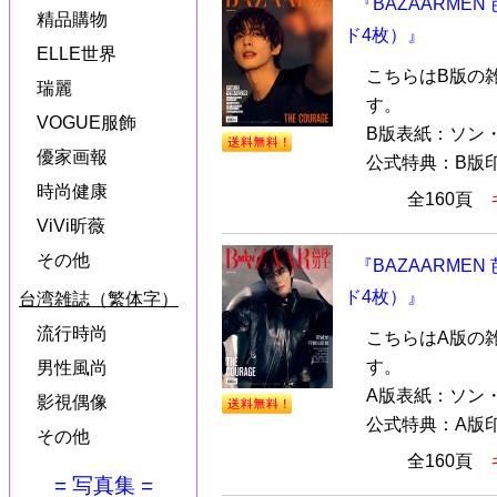
『BAZAARME
精品購物
ド4枚）』
ELLE世界
こちらはB版の
瑞麗
す。
VOGUE服飾
B版表紙：ソン
優家画報
公式特典：B版印
時尚健康
全160頁
ViVi昕薇
その他
『BAZAARME
ド4枚）』
台湾雑誌（繁体字）
流行時尚
こちらはA版の
す。
男性風尚
A版表紙：ソン
影視偶像
公式特典：A版印
その他
全160頁
= 写真集 =