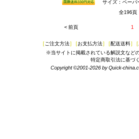
サイズ：ペーパーバ
全196
< 前頁
1
[
ご注文方法
]
[
お支払方法
]
[
配送送料
]
[
※当サイトに掲載されている解説文など
特定商取引法に基づ
Copyright ©2001-2026 by Quick-china.c