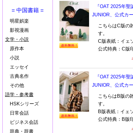
『OAT 2025年
= 中国書籍 =
JUNIOR、公式カ
明星娯楽
こちらはC版の
影視漫画
す。
文学・小説
C版表紙：イェソン
原作本
公式特典：C版印
小説
エッセイ
古典名作
『OAT 2025年
JUNIOR、公式カード
その他
語学・参考書
こちらはB版の
す。
HSKシリーズ
B版表紙：イェソン
日常会話
公式特典：B版印
ビジネス会話
辞典・辞書