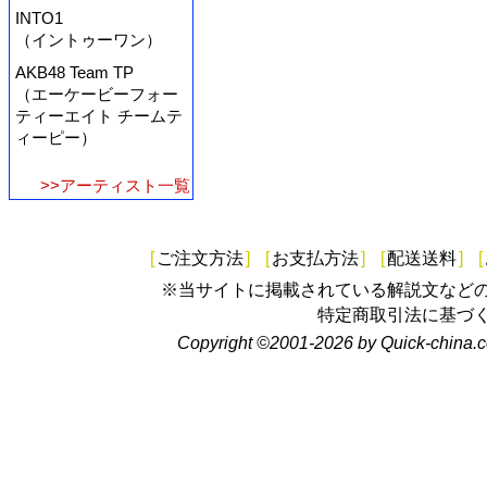
INTO1
（イントゥーワン）
AKB48 Team TP
（エーケービーフォー
ティーエイト チームテ
ィーピー）
>>アーティスト一覧
[
ご注文方法
]
[
お支払方法
]
[
配送送料
]
[
※当サイトに掲載されている解説文など
特定商取引法に基づ
Copyright ©2001-2026 by Quick-china.c