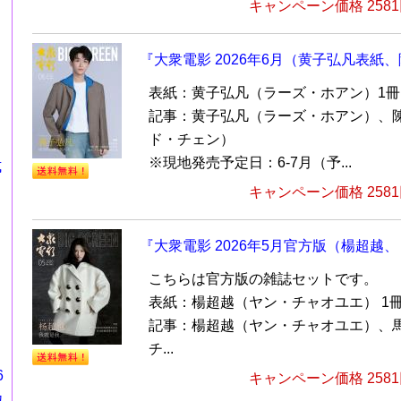
キャンペーン価格 258
『大衆電影 2026年6月（黄子弘凡表紙
表紙：黄子弘凡（ラーズ・ホアン）1冊
記事：黄子弘凡（ラーズ・ホアン）、
ド・チェン）
※現地発売予定日：6-7月（予...
式
キャンペーン価格 258
『大衆電影 2026年5月官方版（楊超越
こちらは官方版の雑誌セットです。
表紙：楊超越（ヤン・チャオユエ） 1
記事：楊超越（ヤン・チャオユエ）、
チ...
6
キャンペーン価格 258
カ