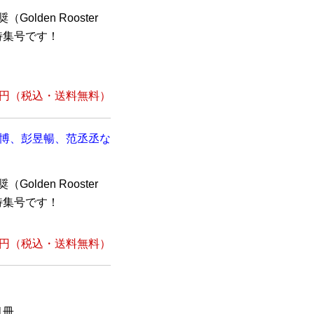
lden Rooster
特集号です！
2円
（税込・送料無料）
一博、彭昱暢、范丞丞な
lden Rooster
特集号です！
0円
（税込・送料無料）
1冊