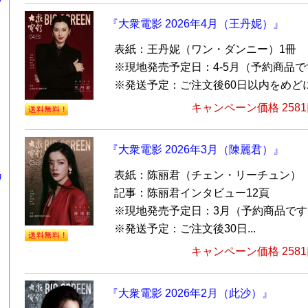
『大衆電影 2026年4月（王丹妮）』
表紙：王丹妮（ワン・ダンニー）1冊
※現地発売予定日：4-5月（予約商品で
※発送予定：ご注文後60日以内をめど
キャンペーン価格 258
『大衆電影 2026年3月（陳麗君）』
表紙：陈丽君（チェン・リーチュン）
カ
記事：陈丽君インタビュー12頁
※現地発売予定日：3月（予約商品です
※発送予定：ご注文後30日...
キャンペーン価格 258
『大衆電影 2026年2月（此沙）』