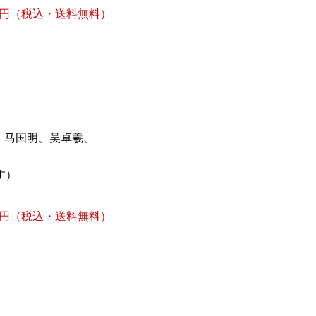
1円
（税込・送料無料）
、马国明、吴卓羲、
す）
1円
（税込・送料無料）