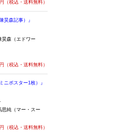
1円
（税込・送料無料）
、陳昊森記事）』
陳昊森（エドワー
1円
（税込・送料無料）
、ミニポスター1枚）』
冊
馬思純（マー・スー
1円
（税込・送料無料）