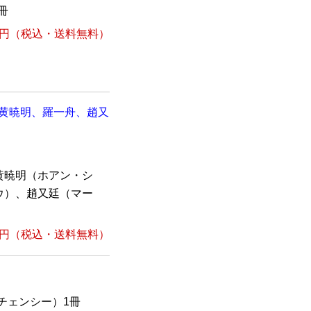
冊
1円
（税込・送料無料）
、黄暁明、羅一舟、趙又
黄暁明（ホアン・シ
ウ）、趙又廷（マー
1円
（税込・送料無料）
ンチェンシー）1冊