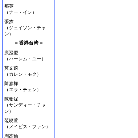
那英
（ナー・イン）
張杰
（ジェイソン・チャ
ン）
= 香港台湾 =
庾澄慶
（ハーレム・ユー）
莫文蔚
（カレン・モク）
陳嘉樺
（エラ・チェン）
陳珊妮
（サンディー・チャ
ン）
范曉萱
（メイビス・ファン）
周杰倫