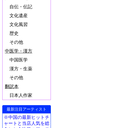
自伝・伝記
文化遺産
文化風習
歴史
その他
中医学・漢方
中国医学
漢方・生薬
その他
翻訳本
日本人作家
最新注目アーティスト
※中国の最新ヒットチ
ャートと当店人気を総