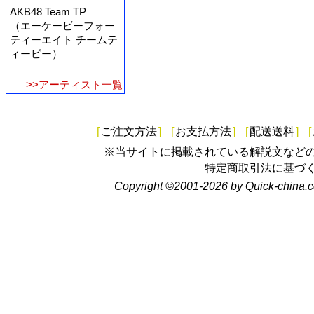
AKB48 Team TP
（エーケービーフォー
ティーエイト チームテ
ィーピー）
>>アーティスト一覧
[
ご注文方法
]
[
お支払方法
]
[
配送送料
]
[
※当サイトに掲載されている解説文など
特定商取引法に基づ
Copyright ©2001-2026 by Quick-china.c