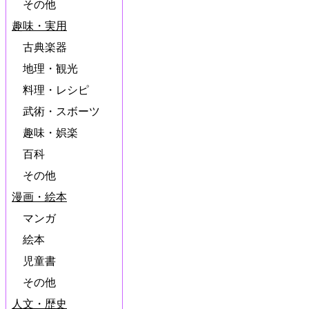
その他
趣味・実用
古典楽器
地理・観光
料理・レシピ
武術・スボーツ
趣味・娯楽
百科
その他
漫画・絵本
マンガ
絵本
児童書
その他
人文・歴史