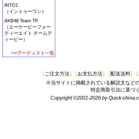
INTO1
（イントゥーワン）
AKB48 Team TP
（エーケービーフォー
ティーエイト チームテ
ィーピー）
>>アーティスト一覧
[
ご注文方法
]
[
お支払方法
]
[
配送送料
]
[
※当サイトに掲載されている解説文など
特定商取引法に基づ
Copyright ©2001-2026 by Quick-china.c