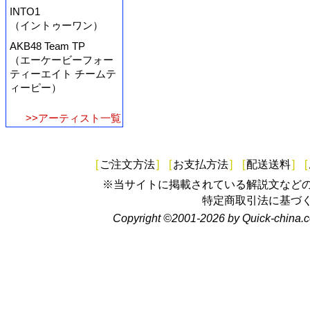
INTO1
（イントゥーワン）
AKB48 Team TP
（エーケービーフォー
ティーエイト チームテ
ィーピー）
>>アーティスト一覧
[
ご注文方法
]
[
お支払方法
]
[
配送送料
]
[
※当サイトに掲載されている解説文など
特定商取引法に基づ
Copyright ©2001-2026 by Quick-china.c