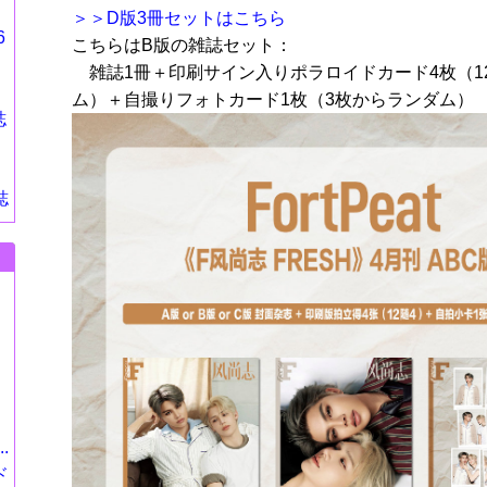
＞＞D版3冊セットはこちら
6
こちらはB版の雑誌セット：
雑誌1冊＋印刷サイン入りポラロイドカード4枚（1
ム）＋自撮りフォトカード1枚（3枚からランダム）
誌
誌
.
ド