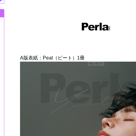
A版表紙：Peat（ピート）1冊