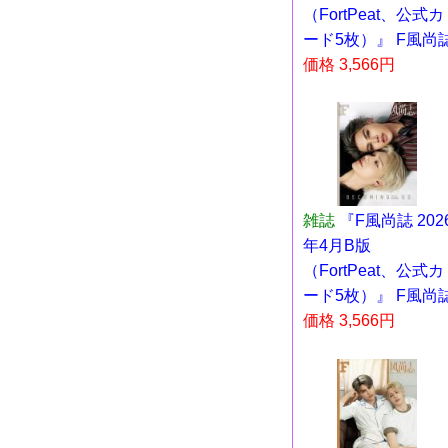
（FortPeat、公式カ
ード5枚）』 F風尚
価格 3,566円
雑誌
『F風尚誌 202
年4月B版
（FortPeat、公式カ
ード5枚）』 F風尚
価格 3,566円