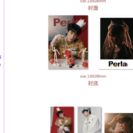
円
6
カ