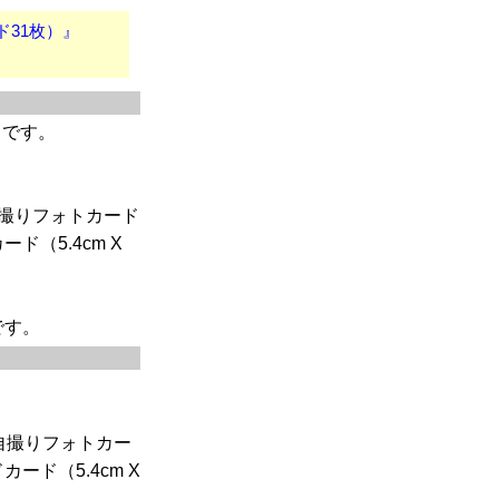
ード31枚）』
）です。
＋自撮りフォトカード
ード（5.4cm X
です。
＋自撮りフォトカー
カード（5.4cm X