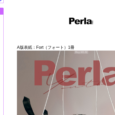
A版表紙：Fort（フォート）1冊