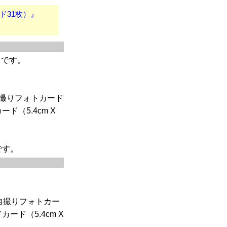
ード31枚）』
）です。
＋自撮りフォトカード
ード（5.4cm X
です。
＋自撮りフォトカー
カード（5.4cm X