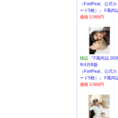
（FortPeat、公式カ
ード5枚）』 F風尚
価格 3,566円
雑誌
『F風尚誌 202
年4月B版
（FortPeat、公式カ
ード5枚）』 F風尚
価格 3,566円