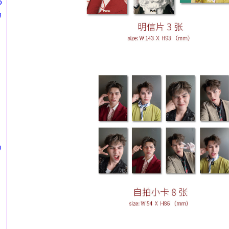
6
カ
カ