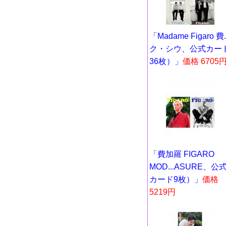
「Madame Figaro 費..
ク・シウ、公式カー
36枚）」
価格 6705
「費加羅 FIGARO
MOD...ASURE、公
カード9枚）」
価格
5219円