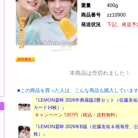
重量
400g
商品番号
zz10900
発送状況
下記、発送予
本商品は売切れました！
■この商品を買った人は、こんな商品も購入していま
『LEMON凝眸 2026年典蔵版2冊セット（佐藤友
カード14枚）』
キャンペーン 7207円（税込・送料無料）
『LEMON凝眸 2026年B版（佐藤友祐＆堀海登、
枚）』