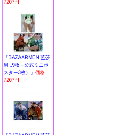
7207円
「BAZAARMEN 芭莎
男...9枚＋公式ミニポ
スター3枚）」
価格
7207円