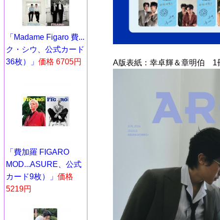
「Madame Figaro 費...
ク・シウ、公式カード
36枚）」
価格 6705円
A版表紙：幸卓輝＆章明伯 1
「費加羅 FIGARO
MOD...ASURE、公式
カード9枚）」
価格
5219円