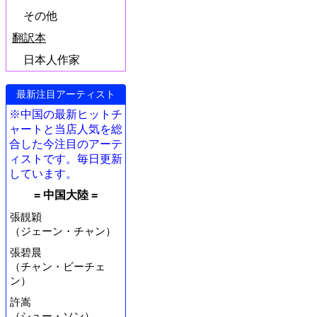
その他
翻訳本
日本人作家
最新注目アーティスト
※中国の最新ヒットチ
ャートと当店人気を総
合した今注目のアーテ
ィストです。毎日更新
しています。
= 中国大陸 =
張靚穎
（ジェーン・チャン）
張碧晨
（チャン・ビーチェ
ン）
許嵩
（シュー・ソン）