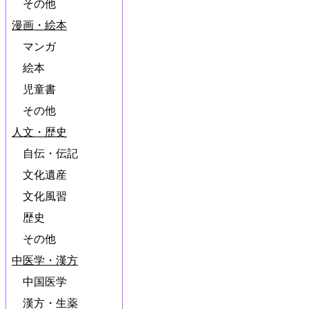
その他
漫画・絵本
マンガ
絵本
児童書
その他
人文・歴史
自伝・伝記
文化遺産
文化風習
歴史
その他
中医学・漢方
中国医学
漢方・生薬