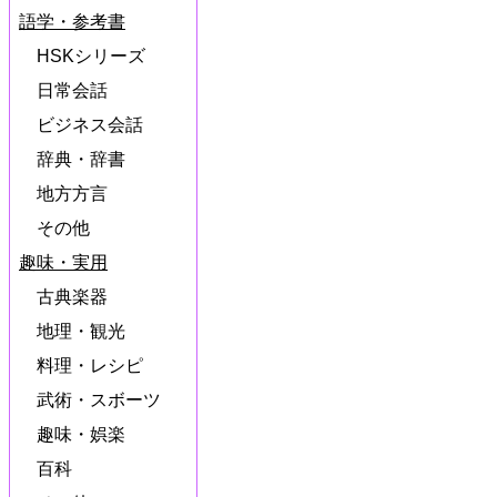
語学・参考書
HSKシリーズ
日常会話
ビジネス会話
辞典・辞書
地方方言
その他
趣味・実用
古典楽器
地理・観光
料理・レシピ
武術・スボーツ
趣味・娯楽
百科