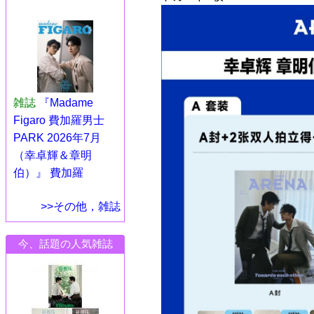
雑誌
『Madame
Figaro 費加羅男士
PARK 2026年7月
（幸卓輝＆章明
伯）』 費加羅
>>その他，雑誌
今、話題の人気雑誌