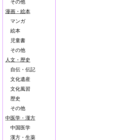
その他
漫画・絵本
マンガ
絵本
児童書
その他
人文・歴史
自伝・伝記
文化遺産
文化風習
歴史
その他
中医学・漢方
中国医学
漢方・生薬