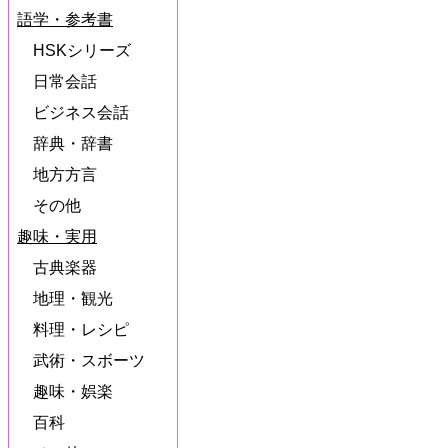
語学・参考書
HSKシリーズ
日常会話
ビジネス会話
辞典・辞書
地方方言
その他
趣味・実用
古典楽器
地理・観光
料理・レシピ
武術・スボーツ
趣味・娯楽
百科