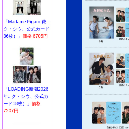
「Madame Figaro 費...
ク・シウ、公式カード
36枚）」
価格 6705円
「LOADING新潮2026
年...ク・シウ、公式カ
ード18枚）」
価格
7207円