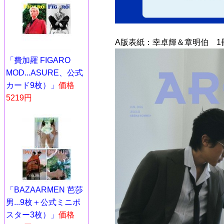
A版表紙：幸卓輝＆章明伯 1
「費加羅 FIGARO
MOD...ASURE、公式
カード9枚）」
価格
5219円
「BAZAARMEN 芭莎
男...9枚＋公式ミニポ
スター3枚）」
価格