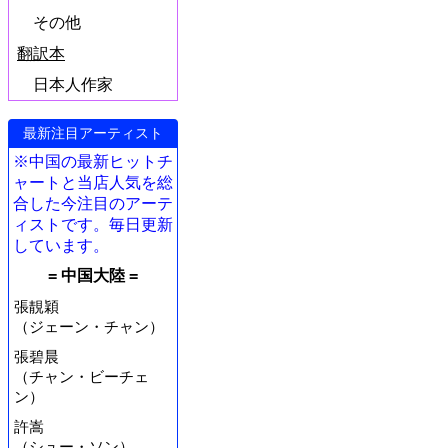
その他
翻訳本
日本人作家
最新注目アーティスト
※中国の最新ヒットチ
ャートと当店人気を総
合した今注目のアーテ
ィストです。毎日更新
しています。
= 中国大陸 =
張靚穎
（ジェーン・チャン）
張碧晨
（チャン・ビーチェ
ン）
許嵩
（シュー・ソン）