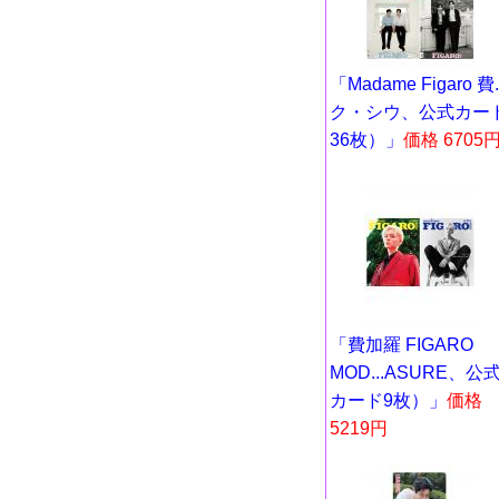
「Madame Figaro 費..
ク・シウ、公式カー
36枚）」
価格 6705
「費加羅 FIGARO
MOD...ASURE、公
カード9枚）」
価格
5219円