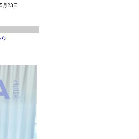
月23日
ちら