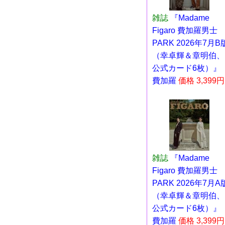
雑誌
『Madame
Figaro 費加羅男士
PARK 2026年7月B
（幸卓輝＆章明伯、
公式カード6枚）』
費加羅
価格 3,399円
雑誌
『Madame
Figaro 費加羅男士
PARK 2026年7月A
（幸卓輝＆章明伯、
公式カード6枚）』
費加羅
価格 3,399円