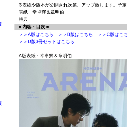
※表紙や版本が公開され次第、アップ致します。予定5
表紙：幸卓輝＆章明伯
特典：ー
版
= 内容・目次 =
＞＞A版はこちら
＞＞B版はこちら
＞＞C版はこ
＞＞D版3冊セットはこちら
A版表紙：幸卓輝＆章明伯
版