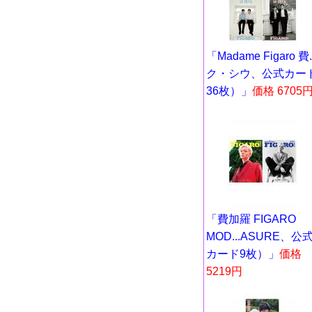
「Madame Figaro 費..
ク・シウ、公式カー
36枚）」
価格 6705
「費加羅 FIGARO
MOD...ASURE、公
カード9枚）」
価格
5219円