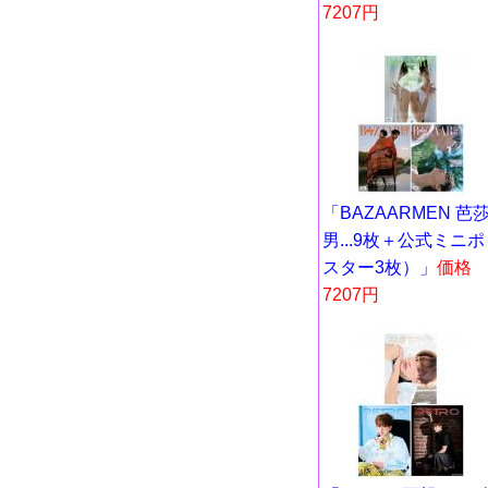
7207円
「BAZAARMEN 芭
男...9枚＋公式ミニポ
スター3枚）」
価格
7207円