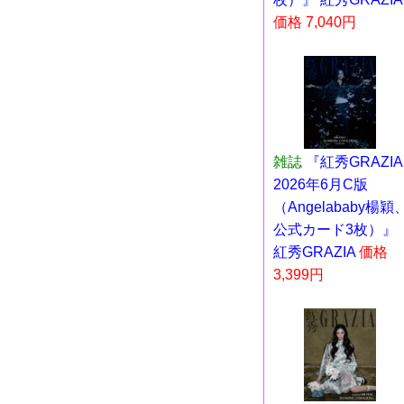
価格 7,040円
雑誌
『紅秀GRAZIA
2026年6月C版
（Angelababy楊穎
公式カード3枚）』
紅秀GRAZIA
価格
3,399円