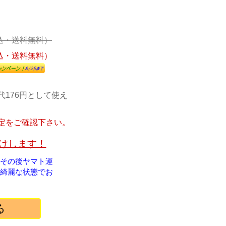
込・送料無料）
込・送料無料）
代176円として使え
定をご確認下さい。
届けします！
！その後ヤマト運
綺麗な状態でお