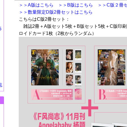
＞＞A版はこちら
＞＞B版はこちら
＞＞C版２冊
＞＞数量限定D版2冊セットはこちら
こちらはC版2冊セット：
雑誌2冊＋A版セット5枚＋B版セット5枚＋C版印
5
ロイドカード1枚（2枚からランダム）
版
、
』
誌