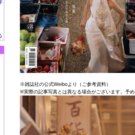
年
る
※雑誌社の公式Weiboより（ご参考資料）
※実際の記事写真とは異なる場合がございます。予め