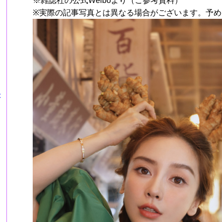
※雑誌社の公式Weiboより（ご参考資料）
※実際の記事写真とは異なる場合がございます。予め
莎