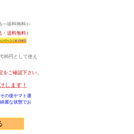
込・送料無料）
込・送料無料）
代96円として使え
定をご確認下さい。
届けします！
！その後ヤマト運
綺麗な状態でお