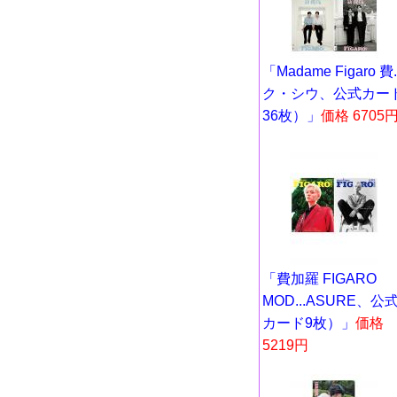
「Madame Figaro 費..
ク・シウ、公式カー
36枚）」
価格 6705
「費加羅 FIGARO
MOD...ASURE、公
カード9枚）」
価格
5219円