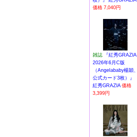
価格 7,040円
雑誌
『紅秀GRAZIA
2026年6月C版
（Angelababy楊穎
公式カード3枚）』
紅秀GRAZIA
価格
3,399円