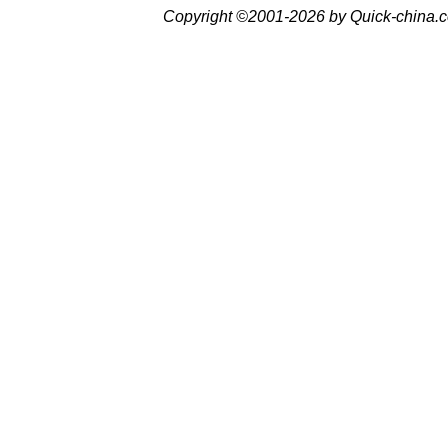
Copyright ©2001-2026 by Quick-china.c