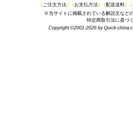
[
ご注文方法
]
[
お支払方法
]
[
配送送料
]
[
※当サイトに掲載されている解説文など
特定商取引法に基づ
Copyright ©2001-2026 by Quick-china.c