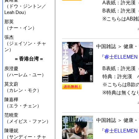
A表紙：許光漢
（ドウ・ジントン／
B表紙：許光漢
Leah Dou）
※こちらはAB
那英
（ナー・イン）
張杰
（ジェイソン・チャ
中国雑誌
＞
健康・
ン）
『睿士ELLEMEN
= 香港台湾 =
庾澄慶
B表紙：許光漢
（ハーレム・ユー）
特典：許光漢 
莫文蔚
※こちらはB款
（カレン・モク）
※特典は無くな
陳嘉樺
（エラ・チェン）
范曉萱
中国雑誌
＞
健康・
（メイビス・ファン）
陳珊妮
『睿士ELLEMEN
（サンディー・チャ