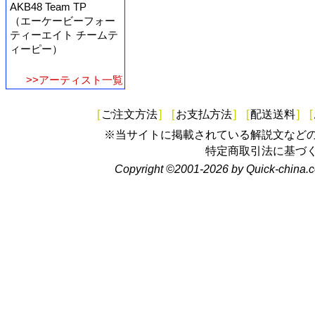
AKB48 Team TP
（エーケービーフォー
ティーエイト チームテ
ィーピー）
>>アーティスト一覧
[
ご注文方法
]
[
お支払方法
]
[
配送送料
]
[
※当サイトに掲載されている解説文など
特定商取引法に基づ
Copyright ©2001-2026 by Quick-china.c