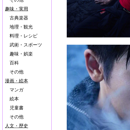
趣味・実用
古典楽器
地理・観光
料理・レシピ
武術・スボーツ
趣味・娯楽
百科
その他
漫画・絵本
マンガ
絵本
児童書
その他
人文・歴史