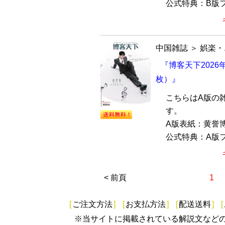
公式特典：B版フ
中国雑誌
＞
娯楽・
『博客天下2026
枚）』
こちらはA版の
す。
A版表紙：黄誉
公式特典：A版フ
< 前頁
1
[
ご注文方法
]
[
お支払方法
]
[
配送送料
]
[
※当サイトに掲載されている解説文など