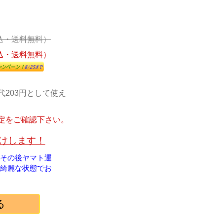
込・送料無料）
込・送料無料）
代203円として使え
定をご確認下さい。
届けします！
！その後ヤマト運
綺麗な状態でお