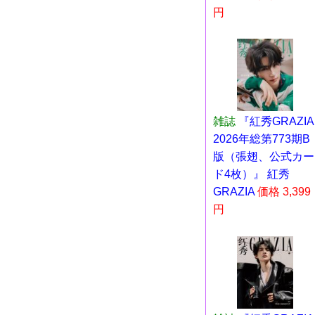
円
雑誌
『紅秀GRAZIA
2026年総第773期B
版（張翅、公式カー
ド4枚）』 紅秀
GRAZIA
価格 3,399
円