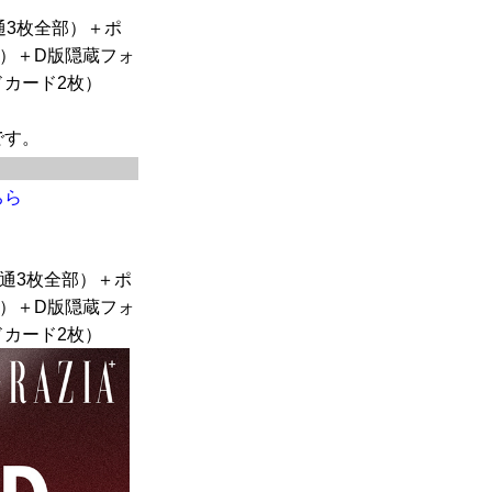
通3枚全部）＋ポ
部）＋D版隠蔵フォ
ドカード2枚）
です。
ちら
通3枚全部）＋ポ
部）＋D版隠蔵フォ
ドカード2枚）