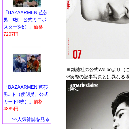
「BAZAARMEN 芭莎
男...9枚＋公式ミニポ
スター3枚）」
価格
7207円
※雑誌社の公式Weiboより（
※実際の記事写真とは異なる
「BAZAARMEN 芭莎
男...ト（侯明昊、公式
カード8枚）」
価格
4885円
>>人気雑誌を見る