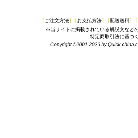
[
ご注文方法
]
[
お支払方法
]
[
配送送料
]
[
※当サイトに掲載されている解説文など
特定商取引法に基づ
Copyright ©2001-2026 by Quick-china.c