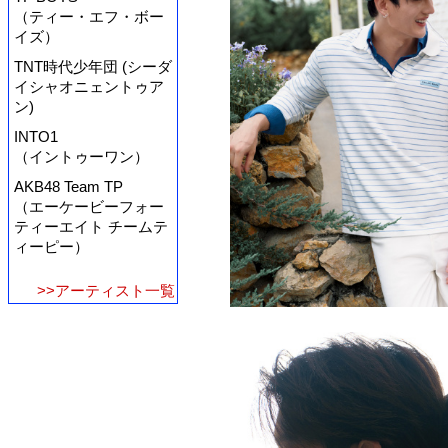
（ティー・エフ・ボー
イズ）
TNT時代少年団 (シーダ
イシャオニェントゥア
ン)
INTO1
（イントゥーワン）
AKB48 Team TP
（エーケービーフォー
ティーエイト チームテ
ィーピー）
>>アーティスト一覧