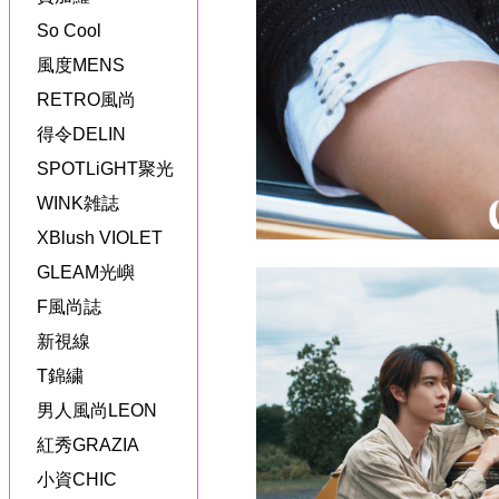
So Cool
風度MENS
RETRO風尚
得令DELIN
SPOTLiGHT聚光
WINK雑誌
XBlush VIOLET
GLEAM光嶼
F風尚誌
新視線
T錦繍
男人風尚LEON
紅秀GRAZIA
小資CHIC