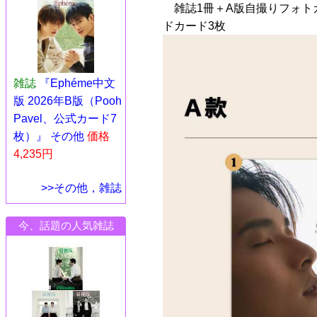
雑誌1冊＋A版自撮りフォト
ドカード3枚
雑誌
『Ephéme中文
版 2026年B版（Pooh
Pavel、公式カード7
枚）』 その他
価格
4,235円
>>その他，雑誌
今、話題の人気雑誌