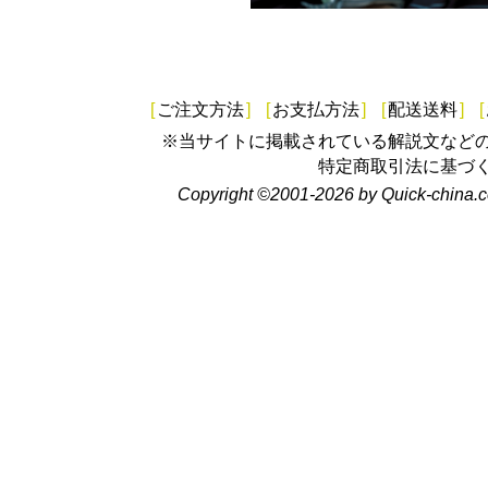
[
ご注文方法
]
[
お支払方法
]
[
配送送料
]
[
※当サイトに掲載されている解説文など
特定商取引法に基づ
Copyright ©2001-2026 by Quick-china.c