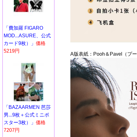
「費加羅 FIGARO
MOD...ASURE、公式
カード9枚）」
価格
5219円
A版表紙：Pooh＆Pavel（
「BAZAARMEN 芭莎
男...9枚＋公式ミニポ
スター3枚）」
価格
7207円