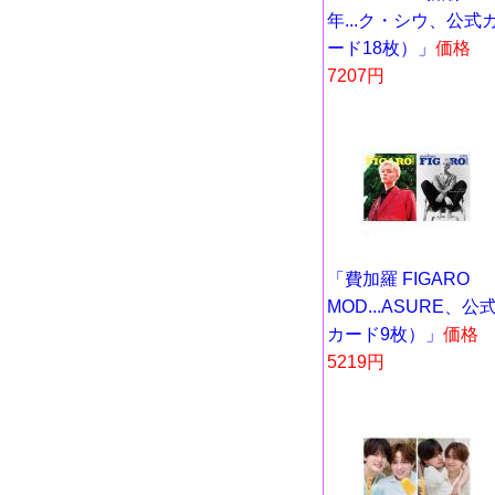
年...ク・シウ、公式
ード18枚）」
価格
7207円
「費加羅 FIGARO
MOD...ASURE、公
カード9枚）」
価格
5219円