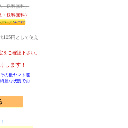
込・送料無料）
込・送料無料）
代105円として使え
定をご確認下さい。
届けします！
！その後ヤマト運
綺麗な状態でお
す！