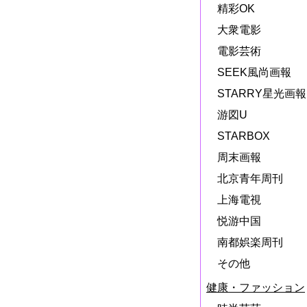
精彩OK
大衆電影
電影芸術
SEEK風尚画報
STARRY星光画報
游図U
STARBOX
周末画報
北京青年周刊
上海電視
悦游中国
南都娯楽周刊
その他
健康・ファッション