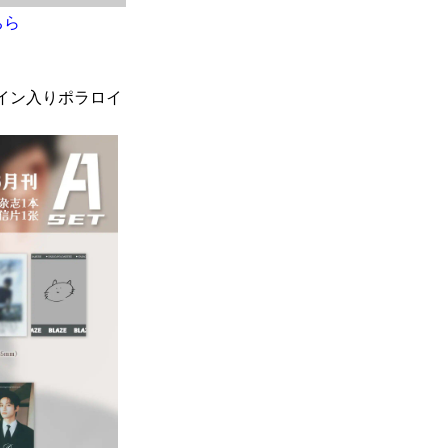
ちら
イン入りポラロイ