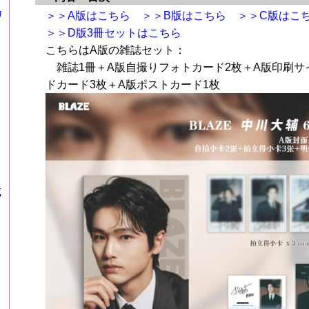
カ
＞＞A版はこちら
＞＞B版はこちら
＞＞C版はこ
＞＞D版3冊セットはこちら
こちらはA版の雑誌セット：
雑誌1冊＋A版自撮りフォトカード2枚＋A版印刷サ
ドカード3枚＋A版ポストカード1枚
式