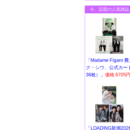
今、話題の人気雑誌
「Madame Figaro 費..
ク・シウ、公式カー
36枚）」
価格 6705
「LOADING新潮202