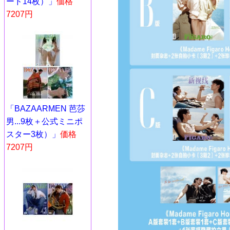
ード14枚）」
価格
7207円
「BAZAARMEN 芭莎
男...9枚＋公式ミニポ
スター3枚）」
価格
7207円