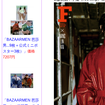
「BAZAARMEN 芭莎
男...9枚＋公式ミニポ
スター3枚）」
価格
7207円
「BAZAARMEN 芭莎