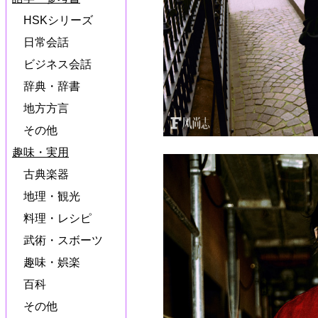
HSKシリーズ
日常会話
ビジネス会話
辞典・辞書
地方方言
その他
趣味・実用
古典楽器
地理・観光
料理・レシピ
武術・スボーツ
趣味・娯楽
百科
その他