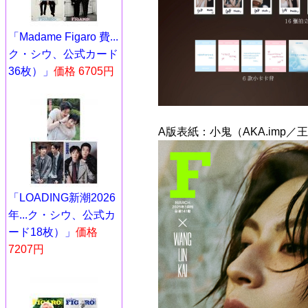
「Madame Figaro 費...
ク・シウ、公式カード
36枚）」
価格 6705円
A版表紙：小鬼（AKA.imp／
「LOADING新潮2026
年...ク・シウ、公式カ
ード18枚）」
価格
7207円