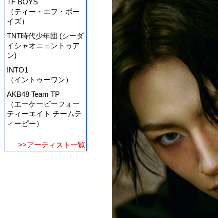
TF BOYS
（ティー・エフ・ボー
イズ）
TNT時代少年団 (シーダ
イシャオニェントゥア
ン)
INTO1
（イントゥーワン）
AKB48 Team TP
（エーケービーフォー
ティーエイト チームテ
ィーピー）
>>アーティスト一覧