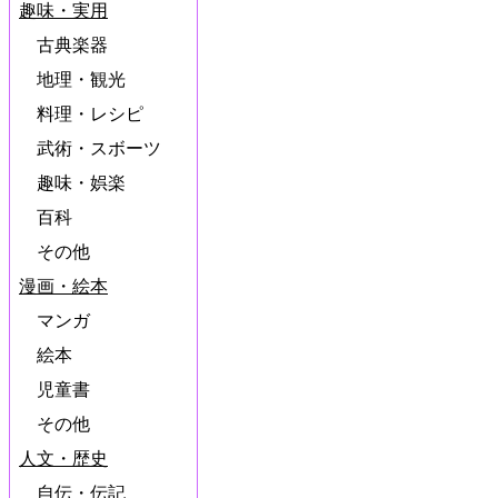
趣味・実用
古典楽器
地理・観光
料理・レシピ
武術・スボーツ
趣味・娯楽
百科
その他
漫画・絵本
マンガ
絵本
児童書
その他
人文・歴史
自伝・伝記