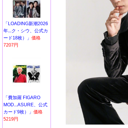
「LOADING新潮2026
年...ク・シウ、公式カ
ード18枚）」
価格
7207円
「費加羅 FIGARO
MOD...ASURE、公式
カード9枚）」
価格
5219円