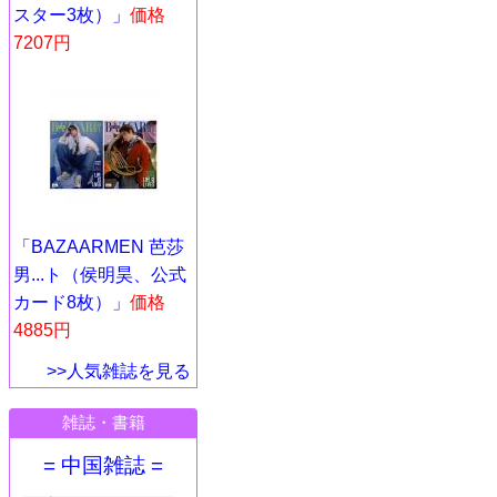
スター3枚）」
価格
7207円
「BAZAARMEN 芭莎
男...ト（侯明昊、公式
カード8枚）」
価格
4885円
>>人気雑誌を見る
雑誌・書籍
= 中国雑誌 =