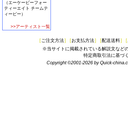
（エーケービーフォー
ティーエイト チームテ
ィーピー）
>>アーティスト一覧
[
ご注文方法
]
[
お支払方法
]
[
配送送料
]
[
※当サイトに掲載されている解説文など
特定商取引法に基づ
Copyright ©2001-2026 by Quick-china.c