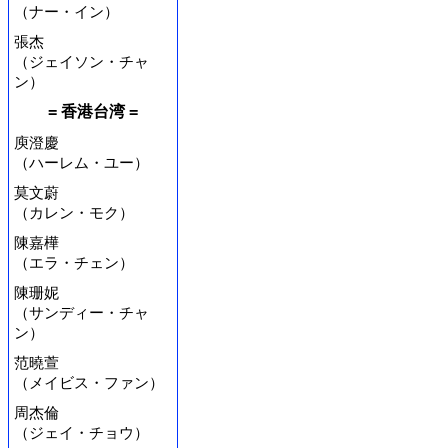
（ナー・イン）
張杰
（ジェイソン・チャ
ン）
= 香港台湾 =
庾澄慶
（ハーレム・ユー）
莫文蔚
（カレン・モク）
陳嘉樺
（エラ・チェン）
陳珊妮
（サンディー・チャ
ン）
范曉萱
（メイビス・ファン）
周杰倫
（ジェイ・チョウ）