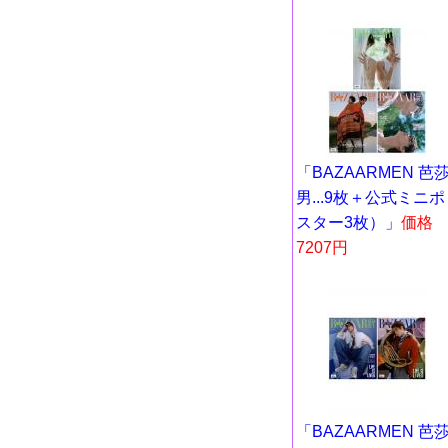
「BAZAARMEN 芭
男...9枚＋公式ミニポ
スター3枚）」
価格
7207円
「BAZAARMEN 芭