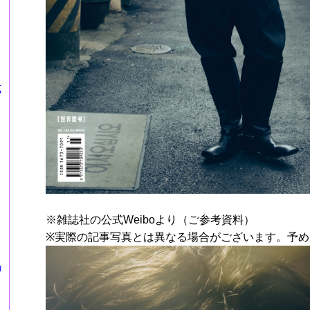
式
※雑誌社の公式Weiboより（ご参考資料）
※実際の記事写真とは異なる場合がございます。予め
カ