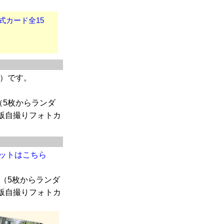
公式カード全15
枚）です。
（5枚からランダ
版自撮りフォトカ
セットはこちら
（5枚からランダ
版自撮りフォトカ