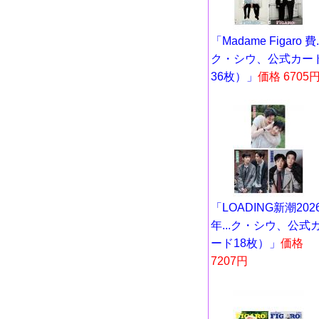
「Madame Figaro 費..
ク・シウ、公式カー
36枚）」
価格 6705
「LOADING新潮202
年...ク・シウ、公式
ード18枚）」
価格
7207円