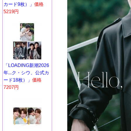
カード9枚）」
価格
5219円
「LOADING新潮2026
年...ク・シウ、公式カ
ード18枚）」
価格
7207円