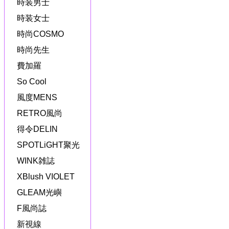
時装男士
時装女士
時尚COSMO
時尚先生
費加羅
So Cool
風度MENS
RETRO風尚
得令DELIN
SPOTLiGHT聚光
WINK雑誌
XBlush VIOLET
GLEAM光嶼
F風尚誌
新視線