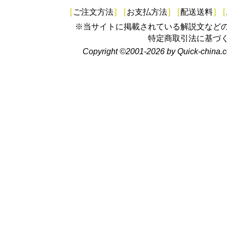
[
ご注文方法
]
[
お支払方法
]
[
配送送料
]
[
※当サイトに掲載されている解説文など
特定商取引法に基づ
Copyright ©2001-2026 by Quick-china.c