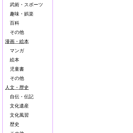
武術・スボーツ
趣味・娯楽
百科
その他
漫画・絵本
マンガ
絵本
児童書
その他
人文・歴史
自伝・伝記
文化遺産
文化風習
歴史