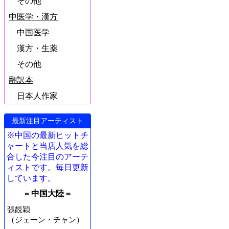
その他
中医学・漢方
中国医学
漢方・生薬
その他
翻訳本
日本人作家
最新注目アーティスト
※中国の最新ヒットチ
ャートと当店人気を総
合した今注目のアーテ
ィストです。毎日更新
しています。
= 中国大陸 =
張靚穎
（ジェーン・チャン）