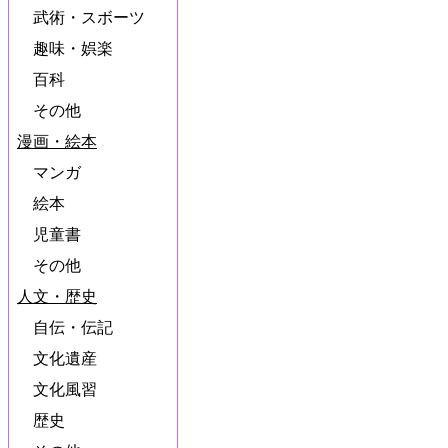
武術・スボーツ
趣味・娯楽
百科
その他
漫画・絵本
マンガ
絵本
児童書
その他
人文・歴史
自伝・伝記
文化遺産
文化風習
歴史