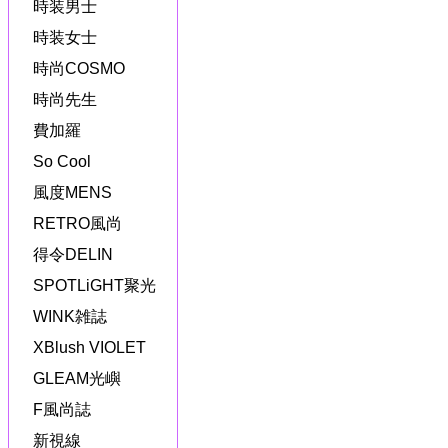
時装男士
時装女士
時尚COSMO
時尚先生
費加羅
So Cool
風度MENS
RETRO風尚
得令DELIN
SPOTLiGHT聚光
WINK雑誌
XBlush VIOLET
GLEAM光嶼
F風尚誌
新視線