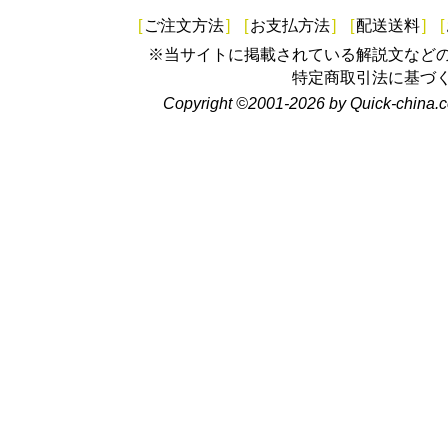
[
ご注文方法
]
[
お支払方法
]
[
配送送料
]
[
※当サイトに掲載されている解説文など
特定商取引法に基づ
Copyright ©2001-2026 by Quick-china.c