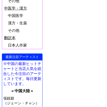
その他
中医学・漢方
中国医学
漢方・生薬
その他
翻訳本
日本人作家
最新注目アーティスト
※中国の最新ヒットチ
ャートと当店人気を総
合した今注目のアーテ
ィストです。毎日更新
しています。
= 中国大陸 =
張靚穎
（ジェーン・チャン）