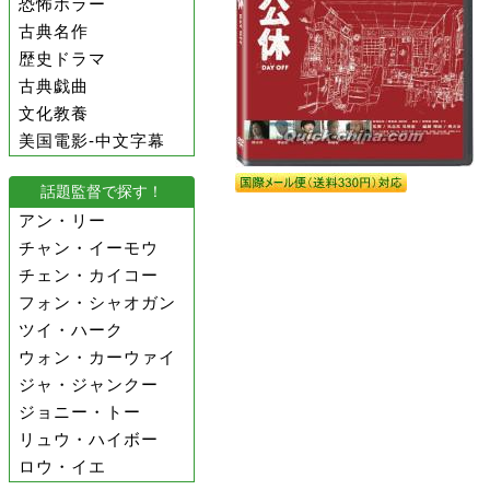
恐怖ホラー
古典名作
歴史ドラマ
古典戯曲
文化教養
美国電影-中文字幕
話題監督で探す！
アン・リー
チャン・イーモウ
チェン・カイコー
フォン・シャオガン
ツイ・ハーク
ウォン・カーウァイ
ジャ・ジャンクー
ジョニー・トー
リュウ・ハイボー
ロウ・イエ