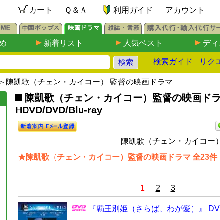
カート
Ｑ＆Ａ
利用ガイド
アカウント
め
新着リスト
人気ベスト
ディ
検索ガイド
リク
＞陳凱歌（チェン・カイコー） 監督の映画ドラマ
陳凱歌（チェン・カイコー）監督の映画ド
HDVD/DVD/Blu-ray
陳凱歌（チェン・カイコー）
★陳凱歌（チェン・カイコー）監督の映画ドラマ 全23件
1
2
3
『覇王別姫（さらば、わが愛）』 DV