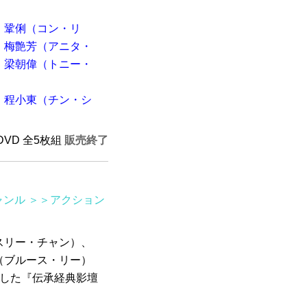
鞏俐（コン・リ
梅艶芳（アニタ・
梁朝偉（トニー・
程小東（チン・シ
 DVD 全5枚組
販売終了
ャンル
＞＞アクション
スリー・チャン）、
（ブルース・リー）
録した『伝承経典影壇