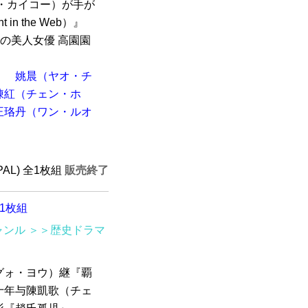
・カイコー）が手が
n the Web）』
陸の美人女優 高園園
）
姚晨（ヤオ・チ
陳紅（チェン・ホ
王珞丹（ワン・ルオ
(PAL) 全1枚組
販売終了
全1枚組
ャンル
＞＞歴史ドラマ
グォ・ヨウ）継『覇
十年与陳凱歌（チェ