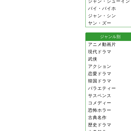
ジャン・シューイン
バイ・バイホ
ジャン・シン
ヤン・ズー
ジャンル別
アニメ動画片
現代ドラマ
武侠
アクション
恋愛ドラマ
韓国ドラマ
バラエティー
サスペンス
コメディー
恐怖ホラー
古典名作
歴史ドラマ