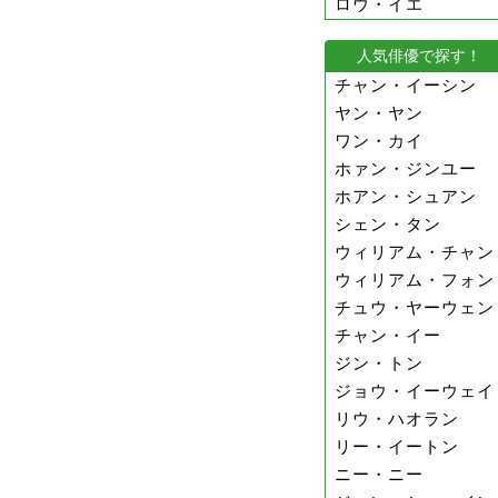
ロウ・イエ
人気俳優で探す！
チャン・イーシン
ヤン・ヤン
ワン・カイ
ホァン・ジンユー
ホアン・シュアン
シェン・タン
ウィリアム・チャン
ウィリアム・フォン
チュウ・ヤーウェン
チャン・イー
ジン・トン
ジョウ・イーウェイ
リウ・ハオラン
リー・イートン
ニー・ニー