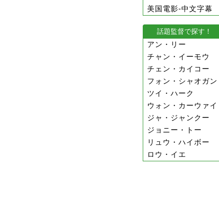
美国電影-中文字幕
話題監督で探す！
アン・リー
チャン・イーモウ
チェン・カイコー
フォン・シャオガン
ツイ・ハーク
ウォン・カーウァイ
ジャ・ジャンクー
ジョニー・トー
リュウ・ハイボー
ロウ・イエ