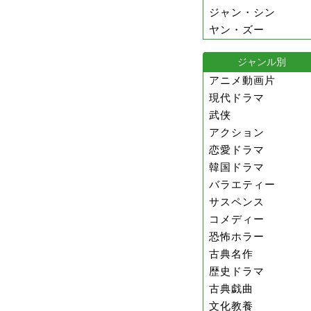
ジャン・シン
ヤン・ズー
ジャンル別
アニメ動画片
現代ドラマ
武侠
アクション
恋愛ドラマ
韓国ドラマ
バラエティー
サスペンス
コメディー
恐怖ホラー
古典名作
歴史ドラマ
古典戯曲
文化教養