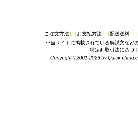
[
ご注文方法
]
[
お支払方法
]
[
配送送料
]
[
※当サイトに掲載されている解説文など
特定商取引法に基づ
Copyright ©2001-2026 by Quick-china.c