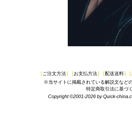
[
ご注文方法
]
[
お支払方法
]
[
配送送料
]
[
※当サイトに掲載されている解説文など
特定商取引法に基づ
Copyright ©2001-2026 by Quick-china.c