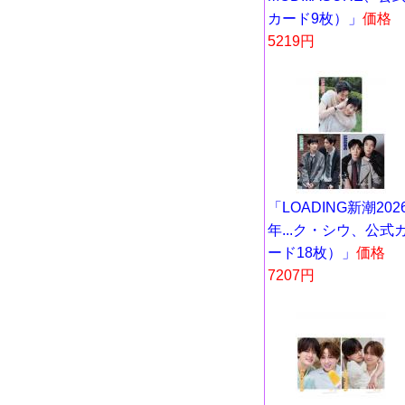
カード9枚）」
価格
5219円
「LOADING新潮202
年...ク・シウ、公式
ード18枚）」
価格
7207円