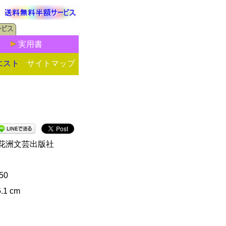
実用書
エスト
サイトマップ
花洲文芸出版社
50
6.1 cm