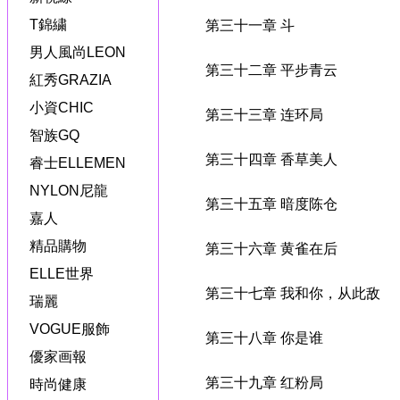
T錦繍
第三十一章 斗
男人風尚LEON
第三十二章 平步青云
紅秀GRAZIA
小資CHIC
第三十三章 连环局
智族GQ
第三十四章 香草美人
睿士ELLEMEN
NYLON尼龍
第三十五章 暗度陈仓
嘉人
精品購物
第三十六章 黄雀在后
ELLE世界
第三十七章 我和你，从此敌
瑞麗
VOGUE服飾
第三十八章 你是谁
優家画報
第三十九章 红粉局
時尚健康