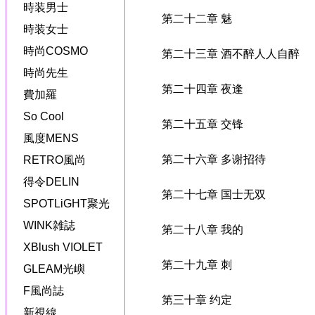
時装男士
第二十二章 魅
時装女士
時尚COSMO
第二十三章 酒不醉人人自醉
時尚先生
第二十四章 夜逢
費加羅
So Cool
第二十五章 交锋
風度MENS
第二十六章 多谢招待
RETRO風尚
得令DELIN
第二十七章 国士无双
SPOTLiGHT聚光
WINK雑誌
第二十八章 我的
XBlush VIOLET
第二十九章 刺
GLEAM光嶼
F風尚誌
第三十章 约定
新視線