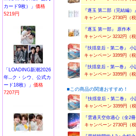
カード9枚）」
価格
『逐玉 第二部（完結編）
5219円
キャンペーン 2730円（
『逐玉 第一部』 原作本
キャンペーン 3232円（
『扶揺皇后・第二巻』 小
キャンペーン 3399円（
『扶揺皇后・第一巻』 小
「LOADING新潮2026
キャンペーン 3399円（
年...ク・シウ、公式カ
ード18枚）」
価格
■この商品の関連おすすめ！
7207円
『扶揺皇后・第二巻』 小
キャンペーン 3399円（
『雲過天空你過心（全2冊
キャンペーン 2730円（