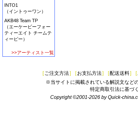
INTO1
（イントゥーワン）
AKB48 Team TP
（エーケービーフォー
ティーエイト チームテ
ィーピー）
>>アーティスト一覧
[
ご注文方法
]
[
お支払方法
]
[
配送送料
]
[
※当サイトに掲載されている解説文など
特定商取引法に基づ
Copyright ©2001-2026 by Quick-china.c