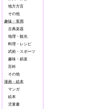
地方方言
その他
趣味・実用
古典楽器
地理・観光
料理・レシピ
武術・スボーツ
趣味・娯楽
百科
その他
漫画・絵本
マンガ
絵本
児童書