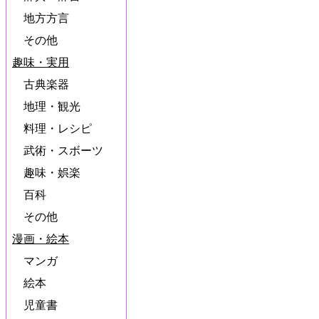
地方方言
その他
趣味・実用
古典楽器
地理・観光
料理・レシピ
武術・スボーツ
趣味・娯楽
百科
その他
漫画・絵本
マンガ
絵本
児童書