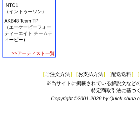
INTO1
（イントゥーワン）
AKB48 Team TP
（エーケービーフォー
ティーエイト チームテ
ィーピー）
>>アーティスト一覧
[
ご注文方法
]
[
お支払方法
]
[
配送送料
]
[
※当サイトに掲載されている解説文など
特定商取引法に基づ
Copyright ©2001-2026 by Quick-china.c