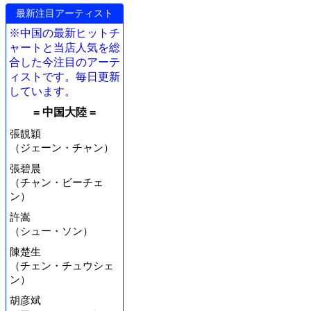
最新注目アーティスト
※中国の最新ヒットチ
ャートと当店人気を総
合した今注目のアーテ
ィストです。毎日更新
しています。
= 中国大陸 =
張靚穎
（ジェーン・チャン）
張碧晨
（チャン・ビーチェ
ン）
許嵩
（シュー・ソン）
陳楚生
（チェン・チュウシェ
ン）
胡彦斌