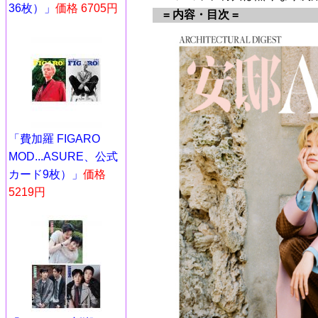
36枚）」
価格 6705円
= 内容・目次 =
「費加羅 FIGARO
MOD...ASURE、公式
カード9枚）」
価格
5219円