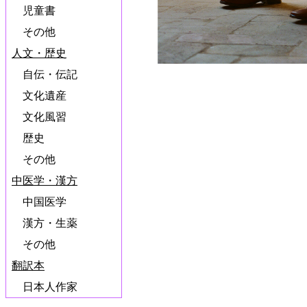
児童書
その他
人文・歴史
自伝・伝記
文化遺産
文化風習
歴史
その他
中医学・漢方
中国医学
漢方・生薬
その他
翻訳本
日本人作家