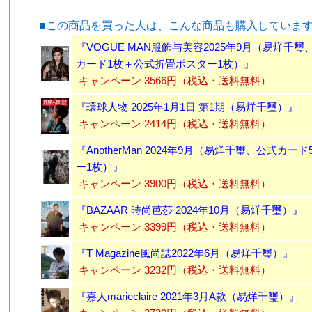
■この商品を買った人は、こんな商品も購入していま
『VOGUE MAN服飾与美容2025年9月（易烊千
カード1枚＋公式折畳ポスター1枚）』
キャンペーン 3566円（税込・送料無料）
『環球人物 2025年1月1日 第1期（易烊千璽）』
キャンペーン 2414円（税込・送料無料）
『AnotherMan 2024年9月（易烊千璽、公式カ
ー1枚）』
ッ
キャンペーン 3900円（税込・送料無料）
』
『BAZAAR 時尚芭莎 2024年10月（易烊千璽）』
キャンペーン 3399円（税込・送料無料）
『T Magazine風尚誌2022年6月（易烊千璽）』
キャンペーン 3232円（税込・送料無料）
『嘉人marieclaire 2021年3月A款（易烊千璽）』