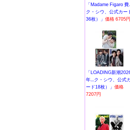
「Madame Figaro 費..
ク・シウ、公式カー
36枚）」
価格 6705
「LOADING新潮202
年...ク・シウ、公式
ード18枚）」
価格
7207円