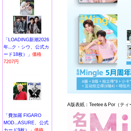
「LOADING新潮2026
年...ク・シウ、公式カ
ード18枚）」
価格
7207円
A版表紙：Teetee＆Por（
「費加羅 FIGARO
MOD...ASURE、公式
カード9枚）」
価格