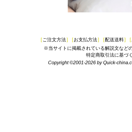
[
ご注文方法
]
[
お支払方法
]
[
配送送料
]
[
※当サイトに掲載されている解説文など
特定商取引法に基づ
Copyright ©2001-2026 by Quick-china.c