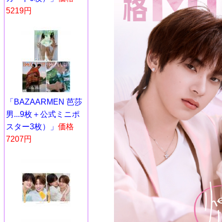
5219円
「BAZAARMEN 芭莎
男...9枚＋公式ミニポ
スター3枚）」
価格
7207円