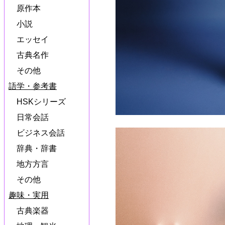
原作本
小説
エッセイ
古典名作
その他
語学・参考書
HSKシリーズ
日常会話
ビジネス会話
辞典・辞書
地方方言
その他
趣味・実用
古典楽器