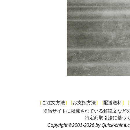
[
ご注文方法
]
[
お支払方法
]
[
配送送料
]
[
※当サイトに掲載されている解説文など
特定商取引法に基づ
Copyright ©2001-2026 by Quick-china.c