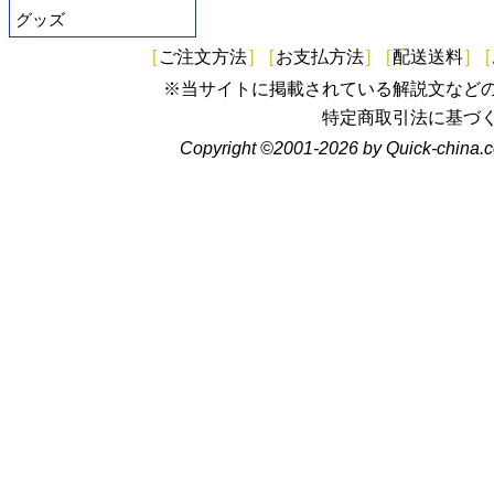
グッズ
[
ご注文方法
]
[
お支払方法
]
[
配送送料
]
[
※当サイトに掲載されている解説文など
特定商取引法に基づ
Copyright ©2001-2026 by Quick-china.c