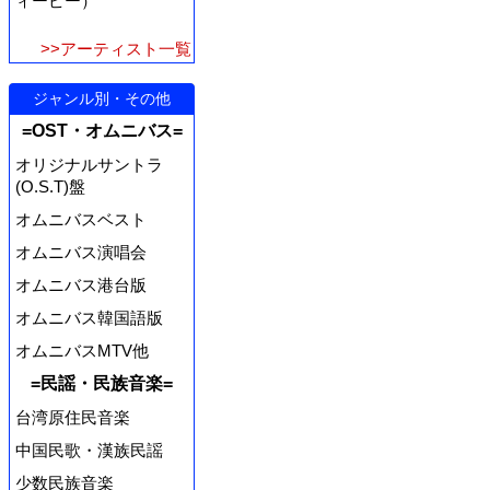
ィーピー）
>>アーティスト一覧
ジャンル別・その他
=OST・オムニバス=
オリジナルサントラ
(O.S.T)盤
オムニバスベスト
オムニバス演唱会
オムニバス港台版
オムニバス韓国語版
オムニバスMTV他
=民謡・民族音楽=
台湾原住民音楽
中国民歌・漢族民謡
少数民族音楽