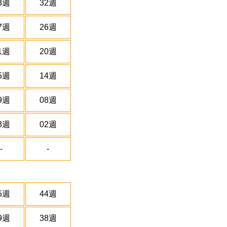
3週
32週
7週
26週
1週
20週
5週
14週
9週
08週
3週
02週
-
-
5週
44週
9週
38週