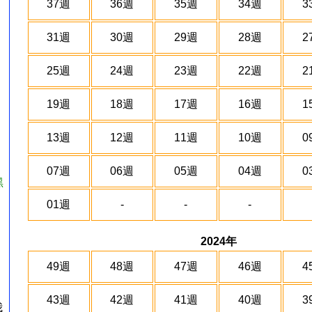
37週
36週
35週
34週
3
31週
30週
29週
28週
2
25週
24週
23週
22週
2
19週
18週
17週
16週
1
13週
12週
11週
10週
0
07週
06週
05週
04週
0
黑
01週
-
-
-
2024年
49週
48週
47週
46週
4
43週
42週
41週
40週
3
我