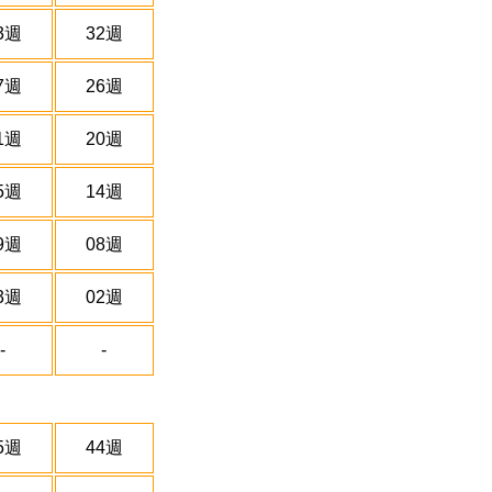
3週
32週
7週
26週
1週
20週
5週
14週
9週
08週
3週
02週
-
-
5週
44週