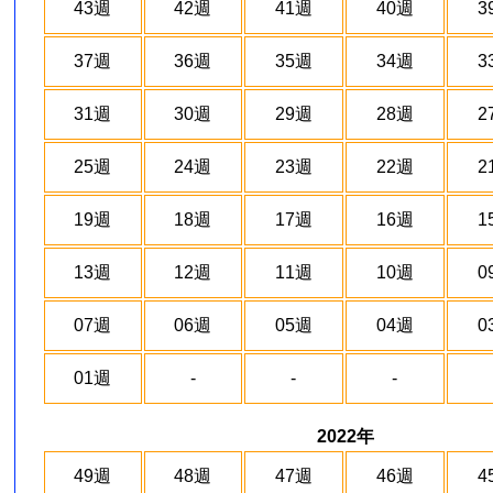
43週
42週
41週
40週
3
37週
36週
35週
34週
3
31週
30週
29週
28週
2
25週
24週
23週
22週
2
19週
18週
17週
16週
1
13週
12週
11週
10週
0
07週
06週
05週
04週
0
01週
-
-
-
2022年
49週
48週
47週
46週
4