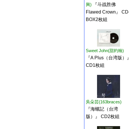
興)
『斗战胜佛
Flawed Crown』 CD
BOX2枚組
Sweet John(甜約翰)
『A Plus（台湾版）
CD1枚組
吳朵芸(163braces)
『海螺記（台湾
版）』 CD2枚組