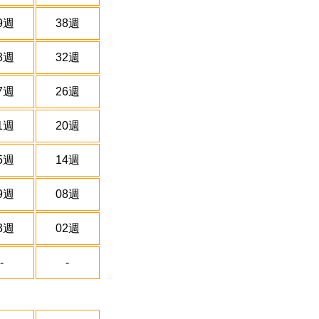
9週
38週
3週
32週
7週
26週
1週
20週
5週
14週
9週
08週
3週
02週
-
-