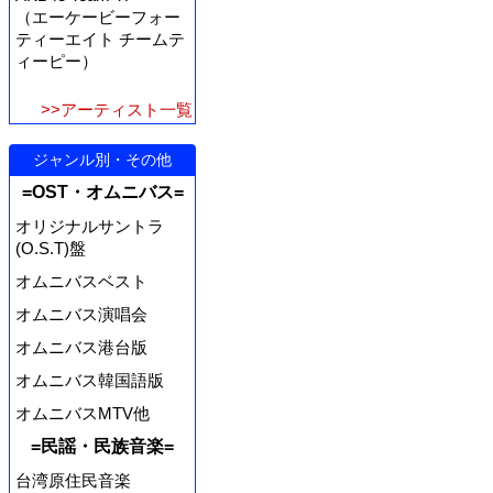
（エーケービーフォー
ティーエイト チームテ
ィーピー）
>>アーティスト一覧
ジャンル別・その他
=OST・オムニバス=
オリジナルサントラ
(O.S.T)盤
オムニバスベスト
オムニバス演唱会
オムニバス港台版
オムニバス韓国語版
オムニバスMTV他
=民謡・民族音楽=
台湾原住民音楽