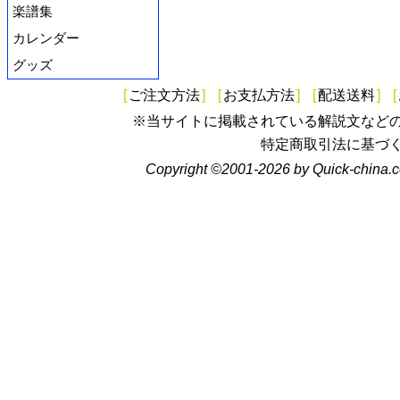
楽譜集
カレンダー
グッズ
[
ご注文方法
]
[
お支払方法
]
[
配送送料
]
[
※当サイトに掲載されている解説文など
特定商取引法に基づ
Copyright ©2001-2026 by Quick-china.c